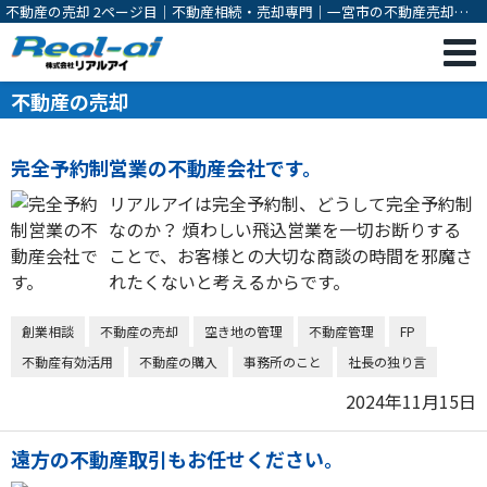
不動産の売却 2ページ目｜不動産相続・売却専門｜一宮市の不動産売却・
購入・相続対策・有効活用のご相談は株式会社リアルアイ
不動産の売却
完全予約制営業の不動産会社です。
リアルアイは完全予約制、どうして完全予約制
なのか？ 煩わしい飛込営業を一切お断りする
ことで、お客様との大切な商談の時間を邪魔さ
れたくないと考えるからです。
創業相談
不動産の売却
空き地の管理
不動産管理
FP
不動産有効活用
不動産の購入
事務所のこと
社長の独り言
2024年11月15日
遠方の不動産取引もお任せください。