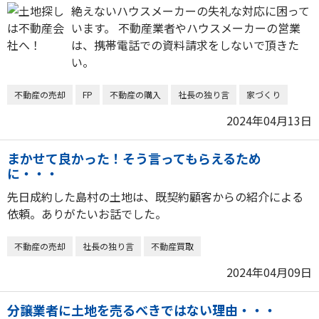
絶えないハウスメーカーの失礼な対応に困って
います。 不動産業者やハウスメーカーの営業
は、携帯電話での資料請求をしないで頂きた
い。
不動産の売却
FP
不動産の購入
社長の独り言
家づくり
2024年04月13日
まかせて良かった！そう言ってもらえるため
に・・・
先日成約した島村の土地は、既契約顧客からの紹介による
依頼。ありがたいお話でした。
不動産の売却
社長の独り言
不動産買取
2024年04月09日
分譲業者に土地を売るべきではない理由・・・