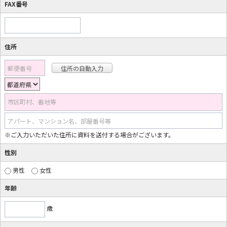
FAX番号
住所
郵便番号
市区町村、番地等
アパート、マンション名、部屋番号等
※ご入力いただいた住所に資料を送付する場合がございます。
性別
男性
女性
年齢
歳