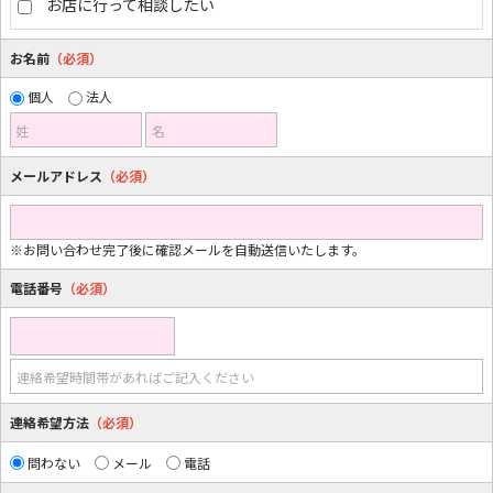
お店に行って相談したい
お名前
（必須）
個人
法人
姓
名
メールアドレス
（必須）
※お問い合わせ完了後に確認メールを自動送信いたします。
電話番号
（必須）
連絡希望時間帯があればご記入ください
連絡希望方法
（必須）
問わない
メール
電話