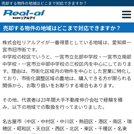
売却する物件の地域はどこまで対応できますか？
売却する物件の地域はどこまで対応できますか？
株式会社リアルアイが一番得意としている地域は、愛知県一
宮市旧市街です。
中学校の校区でいうと、一宮市立北部中学校・一宮市立南部
中学校・一宮市立中部中学校の三校区内を中心にしておりま
す。理由は、市街化区域内の物件を中心とした営業に特化し
ており、市街化調整区域の農地は、購入できる方が限られる
関係から、お取り扱いをお断りする場合もあります。
その他、代表者は23年間大手不動産仲介会社で経験を積
み、以下の地域での取扱を行ってまいりました。
名古屋市（中区・中村区・中川区・熱田区・港区・南区・瑞
穂区・昭和区・天白区・西区・北区・東区・千種区・名東