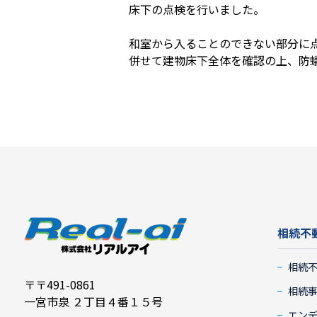
床下の点検を行いました。
和室から入ることのできない部分に
併せて建物床下全体を確認の上、防
相続不
相続
〒〒491-0861
相続
一宮市泉 ２丁目４番１５号
エン