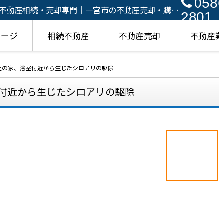
058
不動産相続・売却専門｜一宮市の不動産売却・購
2801
ページ
相続不動産
不動産売却
不動産
上の家、浴室付近から生じたシロアリの駆除
付近から生じたシロアリの駆除