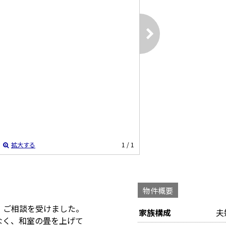
拡大する
1
/ 1
物件概要
、ご相談を受けました。
家族構成
夫
なく、和室の畳を上げて