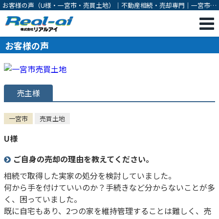
お客様の声（U様・一宮市・売買土地）｜不動産相続・売却専門｜一宮市の
不動産売却・購入・相続対策・有効活用のご相談は株式会社リアルアイ
お客様の声
売主様
一宮市
売買土地
U様
ご自身の売却の理由を教えてください。
相続で取得した実家の処分を検討していました。
何から手を付けていいのか？手続きなど分からないことが多
く、困っていました。
既に自宅もあり、2つの家を維持管理することは難しく、売