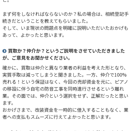
まず何をしなければならないのか？私の場合は、相続登記手
続きだということを教えてもらいました。
そして、いま現状の問題点を明確に説明いただいたおかげも
あって、よかったと思います。
買取か？仲介か？というご説明をさせていただきました
が、ご意見をお聞かせください。
確かに、買取は仲介と異なり業者の利益を考えた形となり、
実質手取は減ってしまうと聞きました。一方、仲介で100%
売れる！という保証はなく、今回の売却資金を元に、ピアノ
の移設に伴う自宅の防音工事を同時進行させるという離れ
業。その面では、仲介という選択をせず、正解だったと思い
ます。
おかげさまで、改装資金を一時的に借入することもなく、業
者への支払もスムーズに行えてよかったと思います。