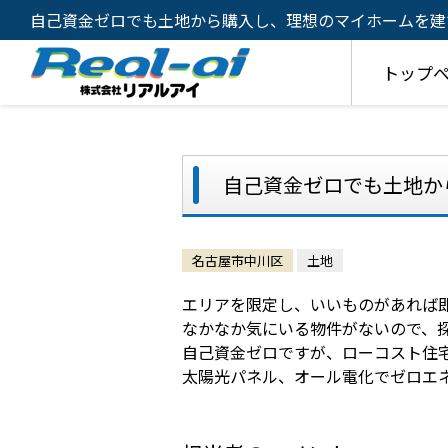
自己資金ゼロでも土地から購入し、理想のマイホームを建
却・購入・相続対策・有効活用のご相談は株式会社リアル
トップ
自己資金ゼロでも土地か
名古屋市中川区
土地
エリアを限定し、いいものがあれば
なかなか気にいる物件がないので、
自己資金ゼロですが、ローコスト住
太陽光パネル、オール電化でゼロエ