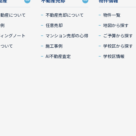
動産
不動産売却
物件情報
不動産について
不動産売却について
物件一覧
事例
任意売却
地図から探す
ディングノート
マンション売却の心得
ご予算から探す
について
施工事例
学校区から探す
AI不動産査定
学校区情報