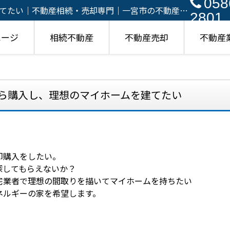
058
てたい｜不動産相続・売却専門｜一宮市の不動産売
2801
アイ
ページ
相続不動産
不動産売却
不動産
ら購入し、理想のマイホームを建てたい
即購入をしたい。
探してもらえないか？
宅業者で理想の間取りを描いてマイホームを持ちたい
ネルギーの家を希望します。