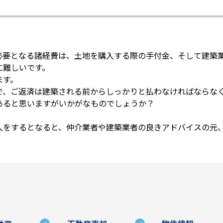
必要となる諸経費は、土地を購入する際の手付金、そして建築
に難しいです。
ます。
で、ご返済は建築される前からしっかりと払わなければならな
あると思いますがいかがなものでしょうか？
入をするとなると、仲介業者や建築業者の良きアドバイスの元