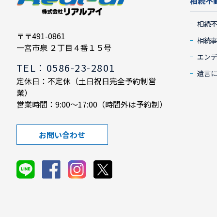
相続不
相続
〒〒491-0861
相続
一宮市泉 ２丁目４番１５号
エン
TEL：0586-23-2801
遺言
定休日：不定休（土日祝日完全予約制営
業）
営業時間：9:00～17:00（時間外は予約制）
お問い合わせ