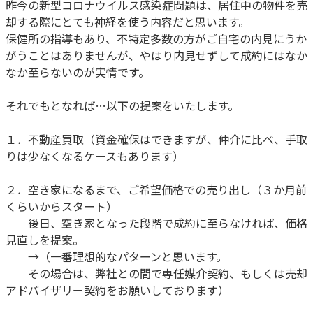
昨今の新型コロナウイルス感染症問題は、居住中の物件を売
却する際にとても神経を使う内容だと思います。
保健所の指導もあり、不特定多数の方がご自宅の内見にうか
がうことはありませんが、やはり内見せずして成約にはなか
なか至らないのが実情です。
それでもとなれば…以下の提案をいたします。
１．不動産買取（資金確保はできますが、仲介に比べ、手取
りは少なくなるケースもあります）
２．空き家になるまで、ご希望価格での売り出し（３か月前
くらいからスタート）
後日、空き家となった段階で成約に至らなければ、価格
見直しを提案。
→（一番理想的なパターンと思います。
その場合は、弊社との間で専任媒介契約、もしくは売却
アドバイザリー契約をお願いしております）