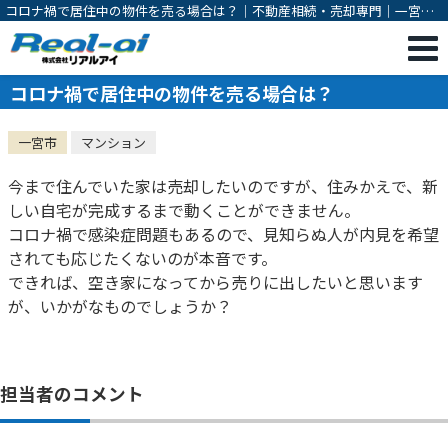
コロナ禍で居住中の物件を売る場合は？｜不動産相続・売却専門｜一宮市
の不動産売却・購入・相続対策・有効活用のご相談は株式会社リアルアイ
コロナ禍で居住中の物件を売る場合は？
一宮市
マンション
今まで住んでいた家は売却したいのですが、住みかえで、新
しい自宅が完成するまで動くことができません。
コロナ禍で感染症問題もあるので、見知らぬ人が内見を希望
されても応じたくないのが本音です。
できれば、空き家になってから売りに出したいと思います
が、いかがなものでしょうか？
担当者のコメント