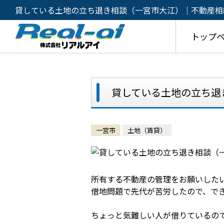
貸している土地の立ち退き相談（一宮市大江）｜不動産相
策・有効活用のご相談は株式会社リアルアイ
トップ
貸している土地の立ち退
一宮市
土地（賃貸）
所有する不動産の管理をお願いした
借地問題で先代が苦労したので、で
ちょっと気難しい人が借りているの