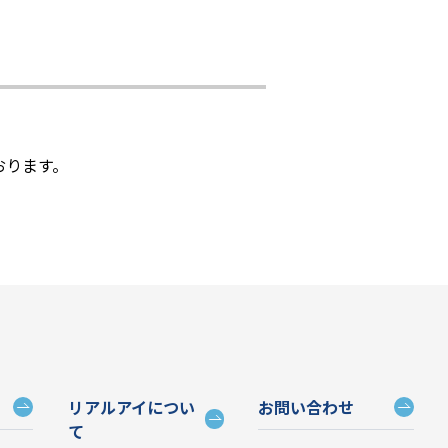
おります。
リアルアイについ
お問い合わせ
て