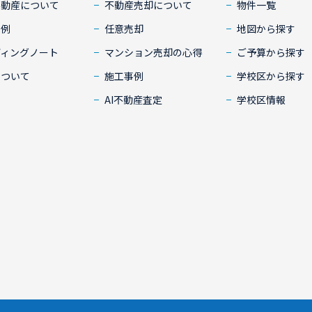
不動産について
不動産売却について
物件一覧
事例
任意売却
地図から探す
ディングノート
マンション売却の心得
ご予算から探す
について
施工事例
学校区から探す
AI不動産査定
学校区情報