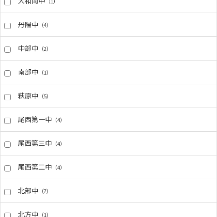
大和南中
（1）
丹陽中
（4）
中部中
（2）
南部中
（1）
萩原中
（5）
尾西第一中
（4）
尾西第三中
（4）
尾西第二中
（4）
北部中
（7）
北方中
（1）