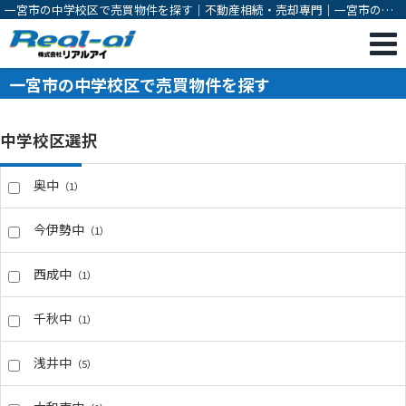
一宮市の中学校区で売買物件を探す｜不動産相続・売却専門｜一宮市の不
動産売却・購入・相続対策・有効活用のご相談は株式会社リアルアイ
一宮市の中学校区で売買物件を探す
中学校区選択
奥中
（1）
今伊勢中
（1）
西成中
（1）
千秋中
（1）
浅井中
（5）