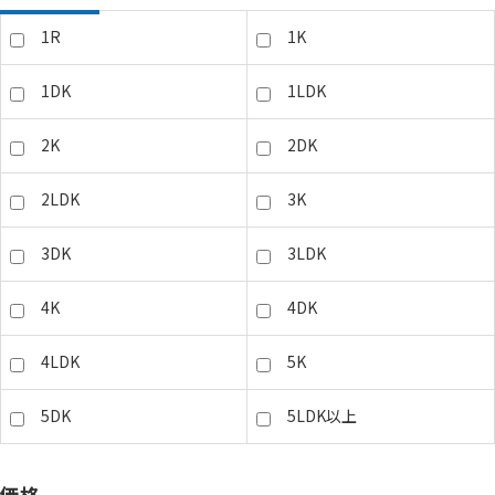
1R
1K
1DK
1LDK
2K
2DK
2LDK
3K
3DK
3LDK
4K
4DK
4LDK
5K
5DK
5LDK以上
価格