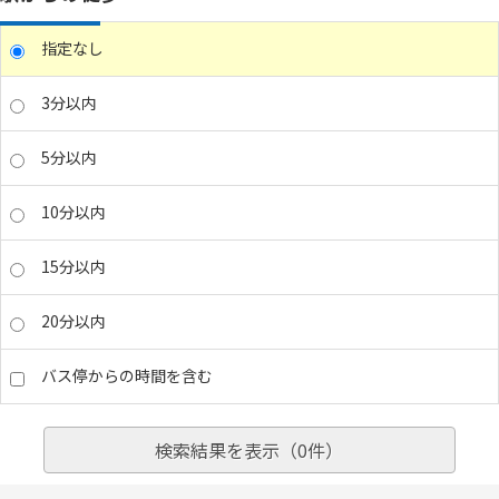
指定なし
3分以内
5分以内
10分以内
15分以内
20分以内
バス停からの時間を含む
検索結果を表示（
0
件）