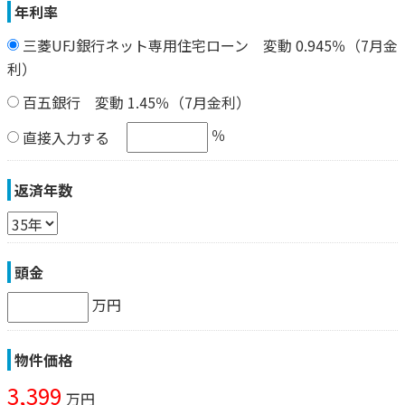
年利率
三菱UFJ銀行ネット専用住宅ローン 変動 0.945％（7月金
利）
百五銀行 変動 1.45％（7月金利）
％
直接入力する
返済年数
頭金
万円
物件価格
3,399
万円