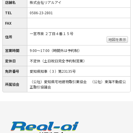
店舗名
株式会社リアルアイ
TEL
0586-23-2801
FAX
一宮市泉 ２丁目４番１５号
住所
地図を表示
営業時間
9:00～17:00（時間外は予約制）
定休日
不定休（土日祝日完全予約制営業）
免許番号
愛知県知事（３）第23135号
（公社）愛知県宅地建物取引業協会 （公社）東海不動産公
所属協会
正取引協議会