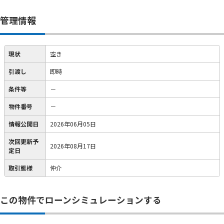
管理情報
現状
空き
引渡し
即時
条件等
－
物件番号
－
情報公開日
2026年06月05日
次回更新予
2026年08月17日
定日
取引態様
仲介
この物件でローンシミュレーションする