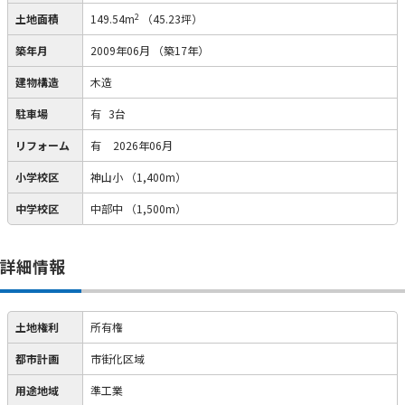
2
土地面積
149.54m
（45.23坪）
築年月
2009年06月
（築17年）
建物構造
木造
駐車場
有
3台
リフォーム
有
2026年06月
小学校区
神山小
（1,400m）
中学校区
中部中
（1,500m）
詳細情報
土地権利
所有権
都市計画
市街化区域
用途地域
準工業