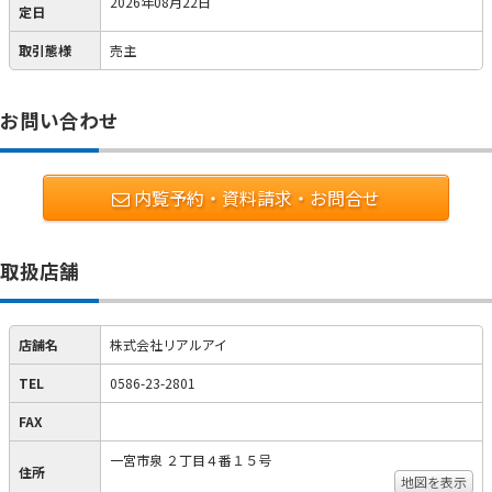
2026年08月22日
定日
取引態様
売主
お問い合わせ
内覧予約・資料請求・お問合せ
取扱店舗
店舗名
株式会社リアルアイ
TEL
0586-23-2801
FAX
一宮市泉 ２丁目４番１５号
住所
地図を表示