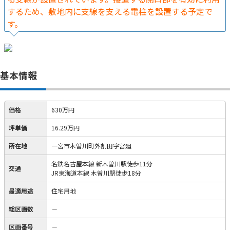
するため、敷地内に支線を支える電柱を設置する予定で
す。
基本情報
価格
630万円
坪単価
16.29万円
所在地
一宮市木曽川町外割田字宮廻
名鉄名古屋本線 新木曽川駅徒歩11分
交通
JR東海道本線 木曽川駅徒歩18分
最適用途
住宅用地
総区画数
－
区画番号
－