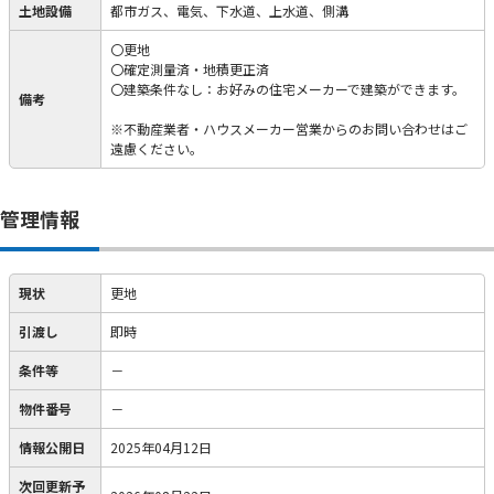
土地設備
都市ガス、電気、下水道、上水道、側溝
〇更地
〇確定測量済・地積更正済
〇建築条件なし：お好みの住宅メーカーで建築ができます。
備考
※不動産業者・ハウスメーカー営業からのお問い合わせはご
遠慮ください。
管理情報
現状
更地
引渡し
即時
条件等
－
物件番号
－
情報公開日
2025年04月12日
次回更新予