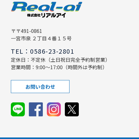
〒〒491-0861
一宮市泉 ２丁目４番１５号
TEL：0586-23-2801
定休日：不定休（土日祝日完全予約制営業）
営業時間：9:00～17:00（時間外は予約制）
お問い合わせ