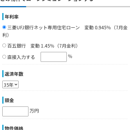
年利率
三菱UFJ銀行ネット専用住宅ローン 変動 0.945％（7月金
利）
百五銀行 変動 1.45％（7月金利）
％
直接入力する
返済年数
頭金
万円
物件価格