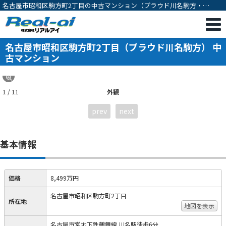
名古屋市昭和区駒方町2丁目の中古マンション（プラウド川名駒方・
3LDK・川名駅徒歩6分）[12652]
名古屋市昭和区駒方町2丁目（プラウド川名駒方） 中
古マンション
1 / 11
外観
prev
next
基本情報
価格
8,499万円
名古屋市昭和区駒方町2丁目
所在地
地図を表示
名古屋市営地下鉄鶴舞線 川名駅徒歩6分