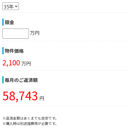
頭金
万円
物件価格
2,100
万円
毎月のご返済額
58,743
円
※返済金額はあくまでも目安です。
※購入時は別途諸費用が必要です。