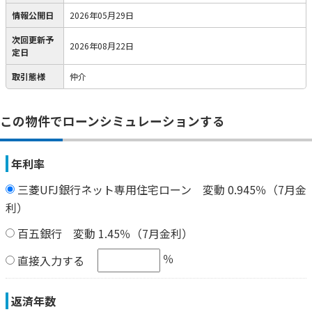
情報公開日
2026年05月29日
次回更新予
2026年08月22日
定日
取引態様
仲介
この物件でローンシミュレーションする
年利率
三菱UFJ銀行ネット専用住宅ローン 変動 0.945％（7月金
利）
百五銀行 変動 1.45％（7月金利）
％
直接入力する
返済年数