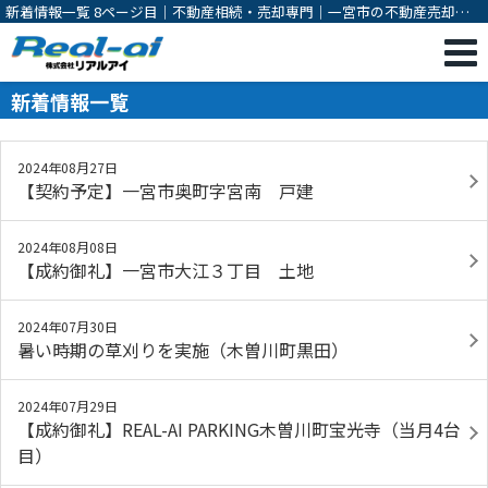
新着情報一覧 8ページ目｜不動産相続・売却専門｜一宮市の不動産売却・
購入・相続対策・有効活用のご相談は株式会社リアルアイ
新着情報一覧
2024年08月27日
【契約予定】一宮市奥町字宮南 戸建
2024年08月08日
【成約御礼】一宮市大江３丁目 土地
2024年07月30日
暑い時期の草刈りを実施（木曽川町黒田）
2024年07月29日
【成約御礼】REAL-AI PARKING木曽川町宝光寺（当月4台
目）