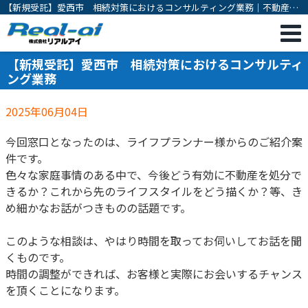
【新規受託】愛西市 相続対策におけるコンサルティング業務｜不動産相
続・売却専門｜一宮市の不動産売却・購入・相続対策・有効活用のご相談
は株式会社リアルアイ
【新規受託】愛西市 相続対策におけるコンサルティ
ング業務
2025年06月04日
今回窓口となったのは、ライフプランナー様からのご紹介案
件です。
色々な家庭事情のある中で、今後どう有効に不動産を処分で
きるか？これから先のライフスタイルをどう描くか？等、き
め細かなお話がつきものの話題です。
このような相談は、やはり時間を取ってお伺いしてお話を聞
くものです。
時間の調整ができれば、お客様と実際にお会いするチャンス
を頂くことになります。