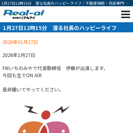
1月27日12時15分 潜る社長のハッピーライフ｜不動産相続・売却専門｜
一宮市の不動産売却・購入・相続対策・有効活用のご相談は株式会社リア
ルアイ
1月27日12時15分 潜る社長のハッピーライフ
2026年01月27日
2026年1月27日
FMいちのみやで代表取締役 伊藤が出演します。
今回も生でON AIR
是非聞いてやってください。