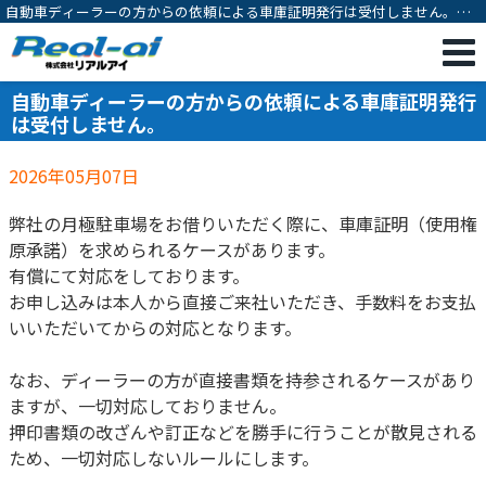
自動車ディーラーの方からの依頼による車庫証明発行は受付しません。｜
不動産相続・売却専門｜一宮市の不動産売却・購入・相続対策・有効活用
のご相談は株式会社リアルアイ
自動車ディーラーの方からの依頼による車庫証明発行
は受付しません。
2026年05月07日
弊社の月極駐車場をお借りいただく際に、車庫証明（使用権
原承諾）を求められるケースがあります。
有償にて対応をしております。
お申し込みは本人から直接ご来社いただき、手数料をお支払
いいただいてからの対応となります。
なお、ディーラーの方が直接書類を持参されるケースがあり
ますが、一切対応しておりません。
押印書類の改ざんや訂正などを勝手に行うことが散見される
ため、一切対応しないルールにします。