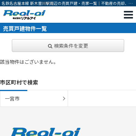
名鉄名古屋本線 新木曽川駅周辺の売買戸建・売家一覧｜不動産の売却、購
入なら一宮市の不動産会社 株式会社リアルアイ
売買戸建物件一覧
検索条件を変更
該当物件はございません。
市区町村で検索
一宮市