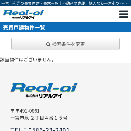
一宮市和光の売買戸建・売家一覧｜不動産の売却、購入なら一宮市の不動
産会社 株式会社リアルアイ
売買戸建物件一覧
検索条件を変更
該当物件はございません。
〒〒491-0861
一宮市泉 ２丁目４番１５号
TEL：0586-23-2801