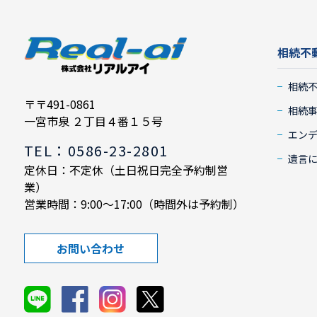
相続不
相続
〒〒491-0861
相続
一宮市泉 ２丁目４番１５号
エン
TEL：0586-23-2801
遺言
定休日：不定休（土日祝日完全予約制営
業）
営業時間：9:00～17:00（時間外は予約制）
お問い合わせ