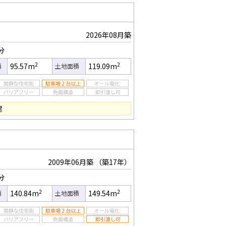
2026年08月築
分
2
2
95.57m
119.09m
積
土地面積
建
2009年06月築
（築17年）
分
2
2
140.84m
149.54m
積
土地面積