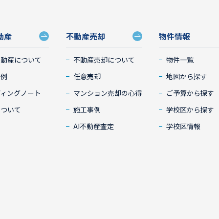
動産
不動産売却
物件情報
不動産について
不動産売却について
物件一覧
事例
任意売却
地図から探す
ディングノート
マンション売却の心得
ご予算から探す
について
施工事例
学校区から探す
AI不動産査定
学校区情報