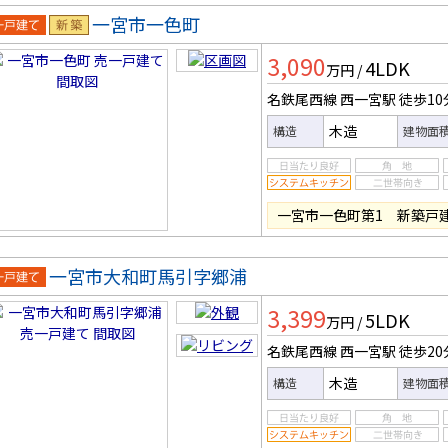
一宮市一色町
一戸建
新築
3,090
4LDK
万円
/
名鉄尾西線 西一宮駅
徒歩10
木造
構造
建物面
一宮市一色町第1 新築戸
一宮市大和町馬引字郷浦
一戸建
3,399
5LDK
万円
/
名鉄尾西線 西一宮駅
徒歩20
木造
構造
建物面