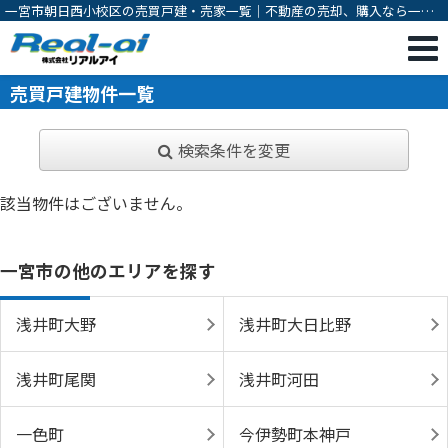
一宮市朝日西小校区の売買戸建・売家一覧｜不動産の売却、購入なら一宮
市の不動産会社 株式会社リアルアイ
売買戸建物件一覧
検索条件を変更
該当物件はございません。
一宮市の他のエリアを探す
浅井町大野
浅井町大日比野
浅井町尾関
浅井町河田
一色町
今伊勢町本神戸