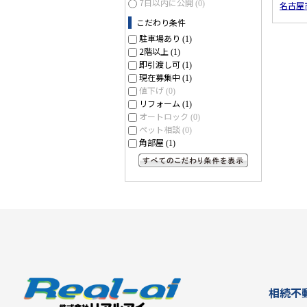
7日以内に公開
(0)
名古屋
こだわり条件
駐車場あり
(1)
2階以上
(1)
即引渡し可
(1)
現在募集中
(1)
値下げ
(0)
リフォーム
(1)
オートロック
(0)
ペット相談
(0)
角部屋
(1)
すべてのこだわり条件を見る
相続不