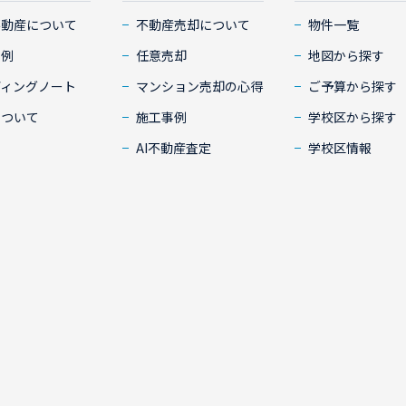
不動産について
不動産売却について
物件一覧
事例
任意売却
地図から探す
ディングノート
マンション売却の心得
ご予算から探す
について
施工事例
学校区から探す
AI不動産査定
学校区情報