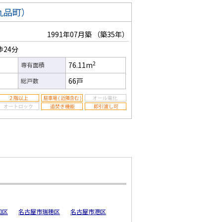
九品町）
1991年07月築
（築35年）
歩24分
2
76.11m
専有面積
66戸
総戸数
和区
名古屋市瑞穂区
名古屋市港区