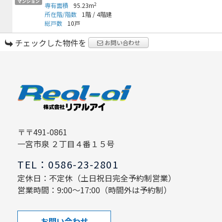
マンション
2
専有面積
95.23m
所在階/階数
1階
/
4階建
総戸数
10戸
チェックした物件を
お問い合わせ
〒〒491-0861
一宮市泉 ２丁目４番１５号
TEL：0586-23-2801
定休日：不定休（土日祝日完全予約制営業）
営業時間：9:00～17:00（時間外は予約制）
お問い合わせ