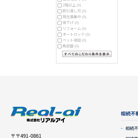
2階以上
(0)
即引渡し可
(0)
現在募集中
(0)
値下げ
(0)
リフォーム
(0)
オートロック
(0)
ペット相談
(0)
角部屋
(0)
すべてのこだわり条件を見る
相続不
相続
〒〒491-0861