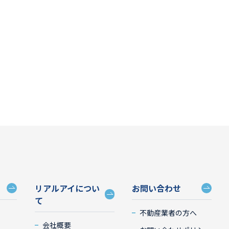
リアルアイについ
お問い合わせ
て
不動産業者の方へ
会社概要