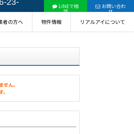
6-23-
LINEで相
お問い合わ
談
せ
業者の方へ
物件情報
リアルアイについて
ません。
す。