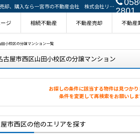
058
売却、購入なら一宮市の不動産会社 株式会社リア
2801
ページ
相続不動産
不動産売却
不動産
山田小校区の分譲マンション一覧
名古屋市西区山田小校区の分譲マンション
お探しの条件に該当する物件は見つかり
条件を変更して再検索をお願いしま
古屋市西区の他のエリアを探す