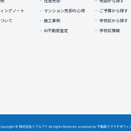
事例
任意売却
地図から探す
ディングノート
マンション売却の心得
ご予算から探す
について
施工事例
学校区から探す
AI不動産査定
学校区情報
Copyright © 株式会社リアルアイ All rights Reserved. powered by 不動産クラウドオフィ