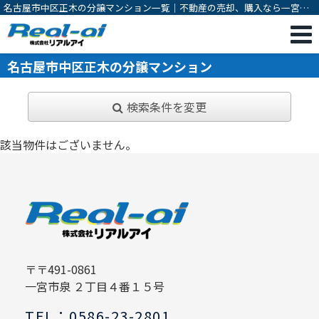
名古屋市中区正木の分譲マンション一覧｜不動産の売却、購入なら一宮市
の不動産会社 株式会社リアルアイ
名古屋市中区正木の分譲マンション
検索条件を変更
該当物件はございません。
〒〒491-0861
一宮市泉 ２丁目４番１５号
TEL：0586-23-2801