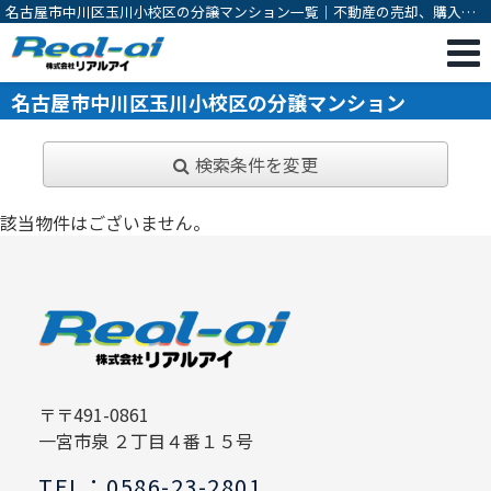
名古屋市中川区玉川小校区の分譲マンション一覧｜不動産の売却、購入な
ら一宮市の不動産会社 株式会社リアルアイ
名古屋市中川区玉川小校区の分譲マンション
検索条件を変更
該当物件はございません。
〒〒491-0861
一宮市泉 ２丁目４番１５号
TEL：0586-23-2801