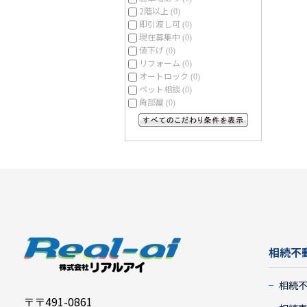
2階以上
(0)
即引渡し可
(0)
現在募集中
(0)
値下げ
(0)
リフォーム
(0)
オートロック
(0)
ペット相談
(0)
角部屋
(0)
すべてのこだわり条件を見る
相続不
相続
〒〒491-0861