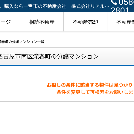
058
、購入なら一宮市の不動産会社 株式会社リアルア
2801
ページ
相続不動産
不動産売却
不動産
滝春町の分譲マンション一覧
名古屋市南区滝春町の分譲マンション
お探しの条件に該当する物件は見つかり
条件を変更して再検索をお願いしま