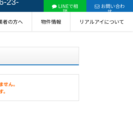
6-23-
LINEで相
お問い合わ
談
せ
業者の方へ
物件情報
リアルアイについて
ません。
す。