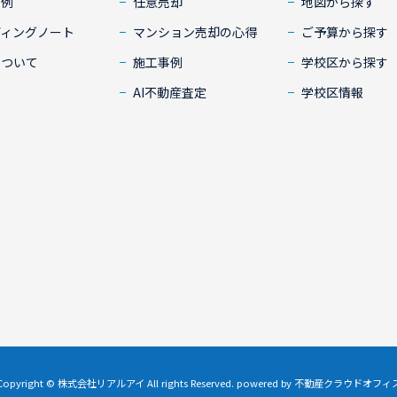
事例
任意売却
地図から探す
ディングノート
マンション売却の心得
ご予算から探す
について
施工事例
学校区から探す
AI不動産査定
学校区情報
Copyright © 株式会社リアルアイ All rights Reserved. powered by 不動産クラウドオフィ