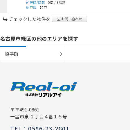
所在階/階数
5階
/
9階建
総戸数
70戸
チェックした物件を
お問い合わせ
名古屋市緑区の他のエリアを探す
鳴子町
〒〒491-0861
一宮市泉 ２丁目４番１５号
TEL：0586-23-2801