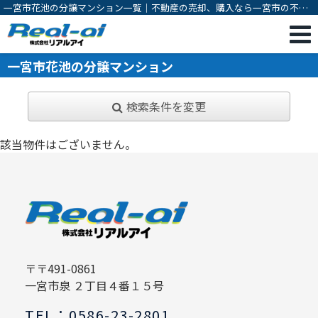
一宮市花池の分譲マンション一覧｜不動産の売却、購入なら一宮市の不動
産会社 株式会社リアルアイ
一宮市花池の分譲マンション
検索条件を変更
該当物件はございません。
〒〒491-0861
一宮市泉 ２丁目４番１５号
TEL：0586-23-2801