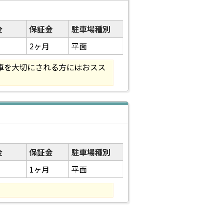
金
保証金
駐車場種別
2ヶ月
平面
車を大切にされる方にはおスス
金
保証金
駐車場種別
1ヶ月
平面
。