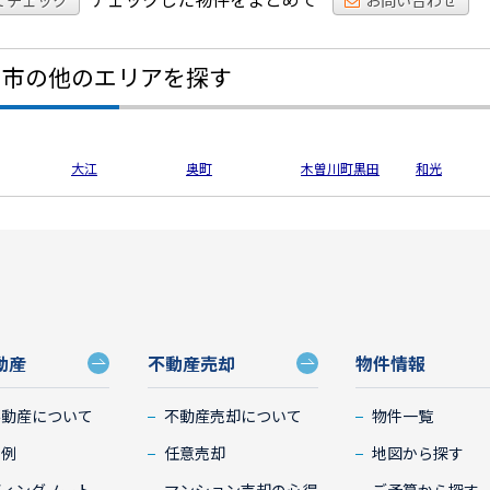
てチェック
お問い合わせ
宮市の他のエリアを探す
大江
奥町
木曽川町黒田
和光
動産
不動産売却
物件情報
不動産について
不動産売却について
物件一覧
事例
任意売却
地図から探す