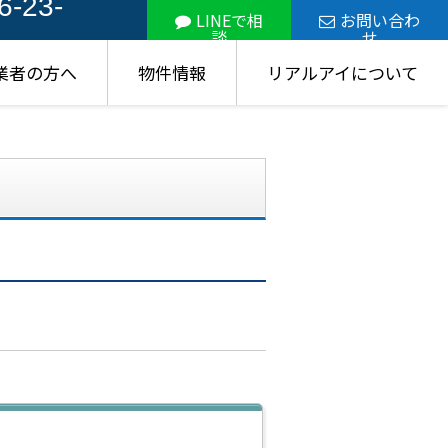
6-23-
LINEで相
お問い合わ
談
せ
業者の方へ
物件情報
リアルアイについて