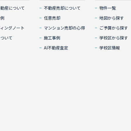
不動産について
不動産売却について
物件一覧
事例
任意売却
地図から探す
ディングノート
マンション売却の心得
ご予算から探す
について
施工事例
学校区から探す
AI不動産査定
学校区情報