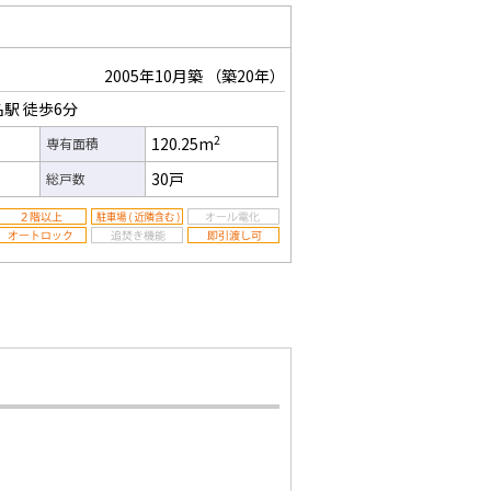
）
2005年10月築
（築20年）
名駅
徒歩6分
2
120.25m
専有面積
30戸
総戸数