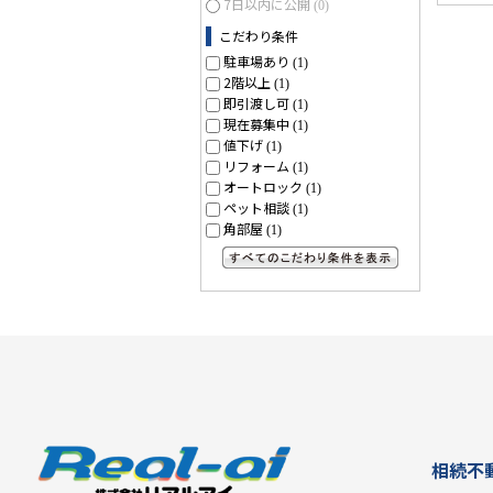
7日以内に公開
(0)
こだわり条件
駐車場あり
(1)
2階以上
(1)
即引渡し可
(1)
現在募集中
(1)
値下げ
(1)
リフォーム
(1)
オートロック
(1)
ペット相談
(1)
角部屋
(1)
すべてのこだわり条件を見る
相続不