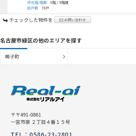
所在階/階数
5階
/
9階建
総戸数
70戸
チェックした物件を
お問い合わせ
名古屋市緑区の他のエリアを探す
鳴子町
〒〒491-0861
一宮市泉 ２丁目４番１５号
TEL：0586-23-2801