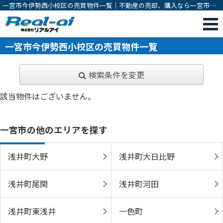
一宮市今伊勢西小校区の売買物件一覧｜不動産の売却、購入なら一宮市の
不動産会社 株式会社リアルアイ
一宮市今伊勢西小校区の売買物件一覧
検索条件を変更
該当物件はございません。
一宮市の他のエリアを探す
浅井町大野
浅井町大日比野
浅井町尾関
浅井町河田
浅井町東浅井
一色町