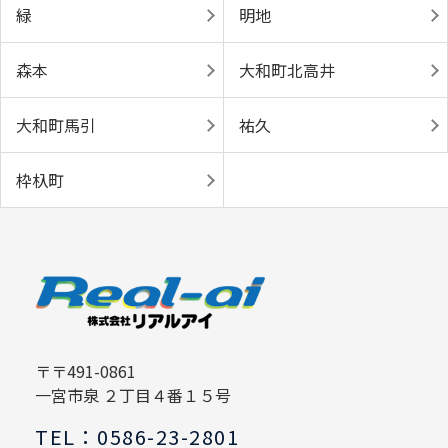
緑
明地
森本
大和町北高井
大和町馬引
祐久
枠杁町
〒〒491-0861
一宮市泉 ２丁目４番１５号
TEL：0586-23-2801