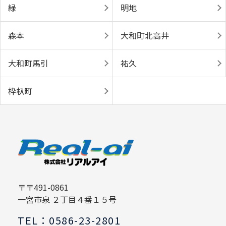
緑
明地
森本
大和町北高井
大和町馬引
祐久
枠杁町
〒〒491-0861
一宮市泉 ２丁目４番１５号
TEL：0586-23-2801