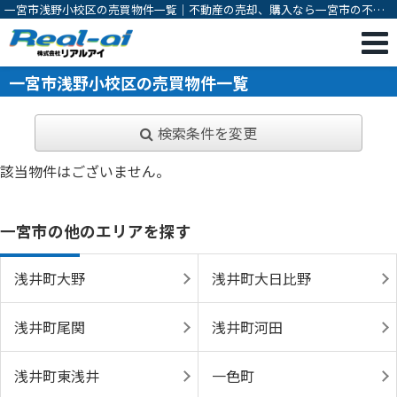
一宮市浅野小校区の売買物件一覧｜不動産の売却、購入なら一宮市の不動
産会社 株式会社リアルアイ
一宮市浅野小校区の売買物件一覧
検索条件を変更
該当物件はございません。
一宮市の他のエリアを探す
浅井町大野
浅井町大日比野
浅井町尾関
浅井町河田
浅井町東浅井
一色町