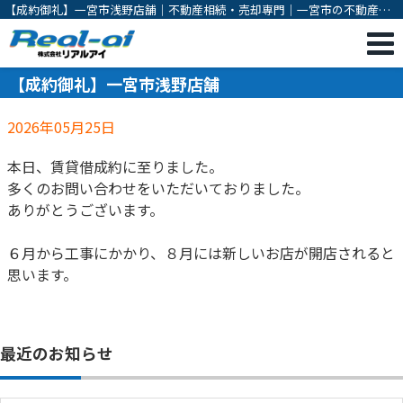
【成約御礼】一宮市浅野店舗｜不動産相続・売却専門｜一宮市の不動産売
却・購入・相続対策・有効活用のご相談は株式会社リアルアイ
【成約御礼】一宮市浅野店舗
2026年05月25日
本日、賃貸借成約に至りました。
多くのお問い合わせをいただいておりました。
ありがとうございます。
６月から工事にかかり、８月には新しいお店が開店されると
思います。
最近のお知らせ