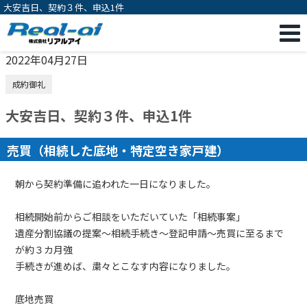
大安吉日、契約３件、申込1件
2022年04月27日
成約御礼
大安吉日、契約３件、申込1件
売買（相続した底地・特定空き家戸建）
朝から契約準備に追われた一日になりました。
相続開始前からご相談をいただいていた「相続事案」
遺産分割協議の提案～相続手続き～登記申請～売買に至るまで
が約３カ月強
手続きが進めば、粛々とこなす内容になりました。
底地売買