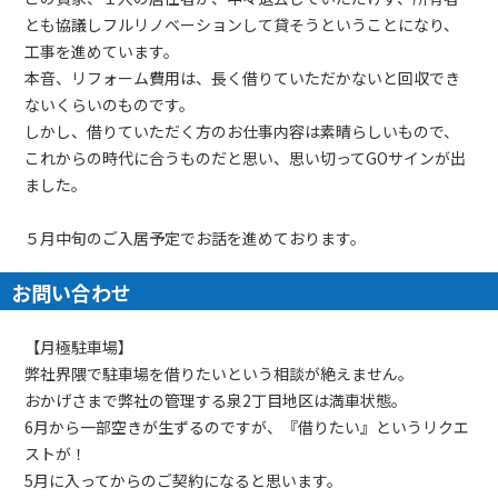
とも協議しフルリノベーションして貸そうということになり、
工事を進めています。
本音、リフォーム費用は、長く借りていただかないと回収でき
ないくらいのものです。
しかし、借りていただく方のお仕事内容は素晴らしいもので、
これからの時代に合うものだと思い、思い切ってGOサインが出
ました。
５月中旬のご入居予定でお話を進めております。
お問い合わせ
【月極駐車場】
弊社界隈で駐車場を借りたいという相談が絶えません。
おかげさまで弊社の管理する泉2丁目地区は満車状態。
6月から一部空きが生ずるのですが、『借りたい』というリクエ
ストが！
5月に入ってからのご契約になると思います。