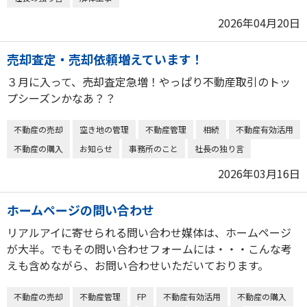
2026年04月20日
売却査定・売却依頼増えています！
３月に入って、売却査定急増！やっぱり不動産取引のトッ
プシーズンかなあ？？
不動産の売却
空き地の管理
不動産管理
相続
不動産有効活用
不動産の購入
お知らせ
事務所のこと
社長の独り言
2026年03月16日
ホームページの問い合わせ
リアルアイに寄せられる問い合わせ媒体は、ホームページ
が大半。でもその問い合わせフォームには・・・こんな考
えも含めながら、お問い合わせいただいております。
不動産の売却
不動産管理
FP
不動産有効活用
不動産の購入