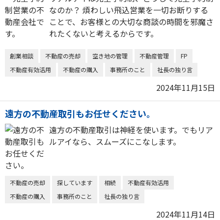
なのか？ 煩わしい飛込営業を一切お断りする
ことで、お客様との大切な商談の時間を邪魔さ
れたくないと考えるからです。
創業相談
不動産の売却
空き地の管理
不動産管理
FP
不動産有効活用
不動産の購入
事務所のこと
社長の独り言
2024年11月15日
遠方の不動産取引もお任せください。
遠方の不動産取引は神経を使います。でもリア
ルアイなら、スムーズにこなします。
不動産の売却
探しています
相続
不動産有効活用
不動産の購入
事務所のこと
社長の独り言
2024年11月14日