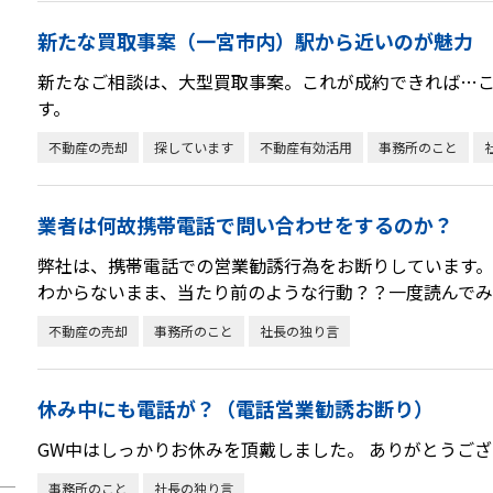
新たな買取事案（一宮市内）駅から近いのが魅力
新たなご相談は、大型買取事案。これが成約できれば…
す。
不動産の売却
探しています
不動産有効活用
事務所のこと
業者は何故携帯電話で問い合わせをするのか？
弊社は、携帯電話での営業勧誘行為をお断りしています。
わからないまま、当たり前のような行動？？一度読んで
不動産の売却
事務所のこと
社長の独り言
休み中にも電話が？（電話営業勧誘お断り）
GW中はしっかりお休みを頂戴しました。 ありがとうござ
事務所のこと
社長の独り言