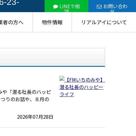
6-23-
LINEで相
お問い合わ
談
せ
業者の方へ
物件情報
リアルアイについて
みや「潜る社長のハッピ
まつりのお話や、８月の
2026年07月28日