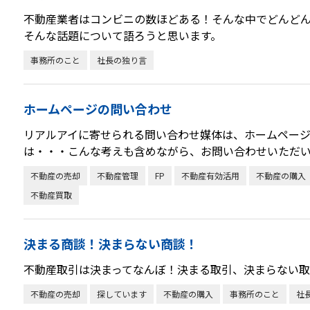
不動産業者はコンビニの数ほどある！そんな中でどんどん
そんな話題について語ろうと思います。
事務所のこと
社長の独り言
ホームページの問い合わせ
リアルアイに寄せられる問い合わせ媒体は、ホームペー
は・・・こんな考えも含めながら、お問い合わせいただ
不動産の売却
不動産管理
FP
不動産有効活用
不動産の購入
不動産買取
決まる商談！決まらない商談！
不動産取引は決まってなんぼ！決まる取引、決まらない取
不動産の売却
探しています
不動産の購入
事務所のこと
社