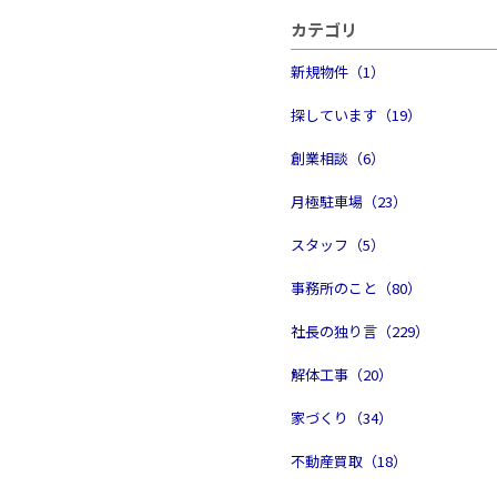
カテゴリ
新規物件（1）
探しています（19）
創業相談（6）
月極駐車場（23）
スタッフ（5）
事務所のこと（80）
社長の独り言（229）
解体工事（20）
家づくり（34）
不動産買取（18）