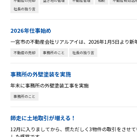
不動産の売却
空き地の管理
不動産管理
相続
不動産有効活
社長の独り言
2026年仕事始め
一宮市の不動産会社リアルアイは、2026年1月5日より新
不動産の売却
事務所のこと
社長の独り言
事務所の外壁塗装を実施
年末に事務所の外壁塗装工事を実施
事務所のこと
師走に土地取引が増える！
12月に入りましてから、慌ただしく3物件の取引をさせて
した感覚です。