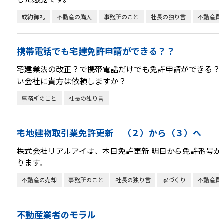
成約御礼
不動産の購入
事務所のこと
社長の独り言
不動産
携帯電話でも宅建免許申請ができる？？
宅建業法の改正？で携帯電話だけでも免許申請ができる？
い会社に貴方は依頼しますか？
事務所のこと
社長の独り言
宅地建物取引業免許更新 （２）から（３）へ
株式会社リアルアイは、本日免許更新 明日から免許番号
ります。
不動産の売却
事務所のこと
社長の独り言
家づくり
不動産
不動産業者のモラル