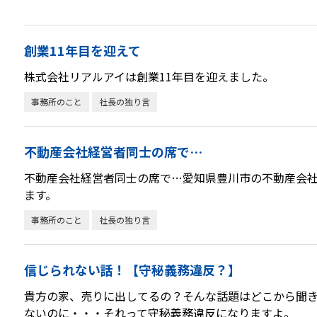
創業11年目を迎えて
株式会社リアルアイは創業11年目を迎えました。
事務所のこと
社長の独り言
不動産会社経営者同士の席で…
不動産会社経営者同士の席で…愛知県豊川市の不動産会
ます。
事務所のこと
社長の独り言
信じられない話！【守秘義務違反？】
貴方の家、売りに出してるの？そんな話題はどこから聞き
ないのに・・・それって守秘義務違反になりますよ。