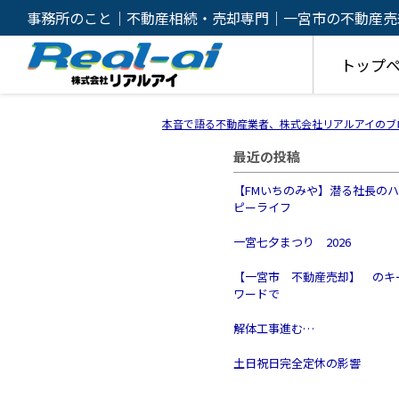
事務所のこと｜不動産相続・売却専門｜一宮市の不動産売
リアルアイ
トップ
本音で語る不動産業者、株式会社リアルアイのブ
最近の投稿
【FMいちのみや】潜る社長の
ピーライフ
一宮七夕まつり 2026
【一宮市 不動産売却】 のキ
ワードで
解体工事進む…
土日祝日完全定休の影響