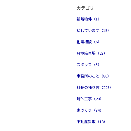
カテゴリ
新規物件（1）
探しています（19）
創業相談（6）
月極駐車場（23）
スタッフ（5）
事務所のこと（80）
社長の独り言（229）
解体工事（20）
家づくり（34）
不動産買取（18）