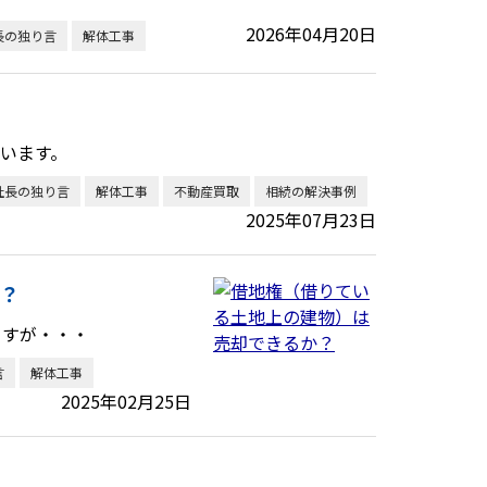
2026年04月20日
長の独り言
解体工事
います。
社長の独り言
解体工事
不動産買取
相続の解決事例
2025年07月23日
？
ますが・・・
言
解体工事
2025年02月25日