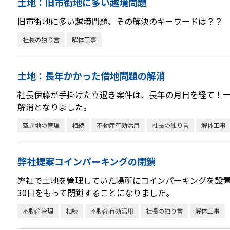
土地：旧市街地に多い越境問題
旧市街地に多い越境問題、その解決のキーワードは？？
社長の独り言
解体工事
土地：長年かかった借地問題の解消
社長伊藤が手掛けた立退き案件は、長年の月日を経て！
解消となりました。
空き地の管理
相続
不動産有効活用
社長の独り言
解体工事
弊社提案コインパーキングの閉鎖
弊社で土地を管理していた場所にコインパーキングを設置
30日をもって閉鎖することになりました。
不動産管理
相続
不動産有効活用
社長の独り言
解体工事