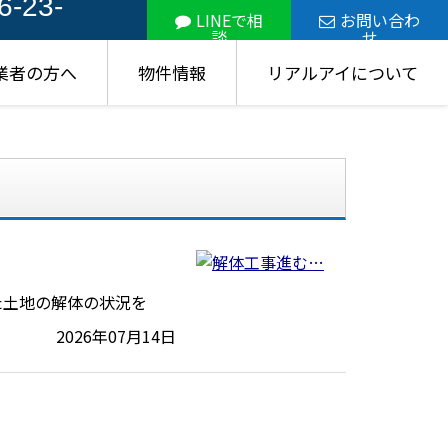
6-23-
LINEで相
お問い合わ
談
せ
業者の方へ
物件情報
リアルアイについて
た土地の解体の状況を
2026年07月14日