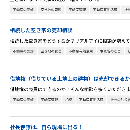
不動産の売却
空き地の管理
不動産管理
不動産有効活用
社
相続した空き家の売却相談
相続した空き家をどうするか？リアルアイに相談が増えて
不動産の売却
空き地の管理
不動産有効活用
事務所のこと
借地権（借りている土地上の建物）は売却できるか
借地権の売買はできるのか？そんな相談を多くいただき
不動産の売却
不動産管理
相続
不動産有効活用
社長の独り
社長伊藤は、自ら現場に出る！