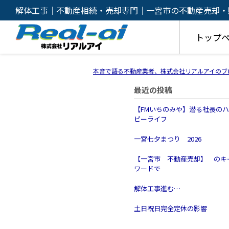
解体工事｜不動産相続・売却専門｜一宮市の不動産売却・
ルアイ
トップ
本音で語る不動産業者、株式会社リアルアイのブ
最近の投稿
【FMいちのみや】潜る社長の
ピーライフ
一宮七夕まつり 2026
【一宮市 不動産売却】 のキ
ワードで
解体工事進む…
土日祝日完全定休の影響