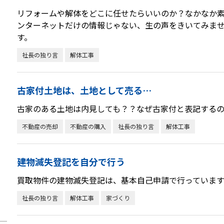
リフォームや解体をどこに任せたらいいのか？なかなか
ンターネットだけの情報じゃない、生の声をきいてみませ
す。
社長の独り言
解体工事
古家付土地は、土地として売る…
古家のある土地は内見しても？？なぜ古家付と表記する
不動産の売却
不動産の購入
社長の独り言
解体工事
建物滅失登記を自分で行う
買取物件の建物滅失登記は、基本自己申請で行っています
社長の独り言
解体工事
家づくり