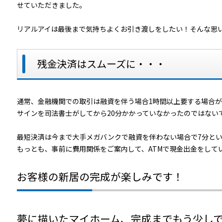
せていただきました。
リアルアイは最後まで気持ちよくお引き渡しをしたい！そんな思
残金決済はスムーズに・・・
通常、金融機関での取引は融資を伴う場合1時間以上要する場合が
サインを司法書士がしてから20分かかっていなかったのではない
最短決済は今まで大手メガバンクで融資を伴わない場合で7分と
もっとも、事前に費用関係をご案内して、ATMで現金出金をし
お客様の新居の完成が楽しみです！
夢に描いたマイホーム、完成までもう少し