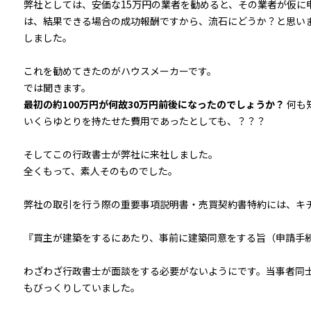
弊社としては、安価な15万円の業者を勧めると、その業者が仮に
は、結果できる場合の成功報酬ですから、流石にどうか？と思いま
しました。
これを勧めてきたのがハウスメーカーです。
では聞きます。
最初の約100万円が何故30万円前後になったのでしょうか？
何も
いくらゆとりを持たせた費用であったとしても、？？？
そしてこの行政書士が弊社に来社しました。
全くもって、素人そのものでした。
弊社の取引を行う際の重要事項説明書・売買契約書特約には、キ
『買主が建築をするにあたり、事前に建築同意をする旨（申請手
わざわざ行政書士が面談をする必要がないようにです。当事者同
もびっくりしていました。