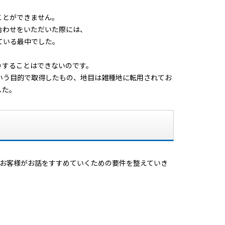
ことができません。
合わせをいただいた際には、
ている最中でした。
りすることはできないのです。
いう目的で取得したもの、地目は雑種地に転用されてお
した。
のお客様がお話をすすめていくための要件を整えていき