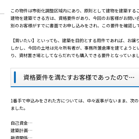
この物件は市街化調整区域内にあり、原則として建物を建築する
建物を建築できる方は、資格要件があり、今回のお客様がお問い
別のお客様がすでに書面でお申し込みをされ、この要件を確認し
【買いたい】といっても、建築を目的とする用件であれば、お譲
しかし、今回の土地は元々所有者が、事務所兼倉庫を建てようと
り、資材置き場としてならだれでも購入できる要件となっていま
資格要件を満たすお客様であったので…
1番手で申込みをされた方については、中々返事がないまま、次
ました。
自己資金…
建築計画…
融資関係…