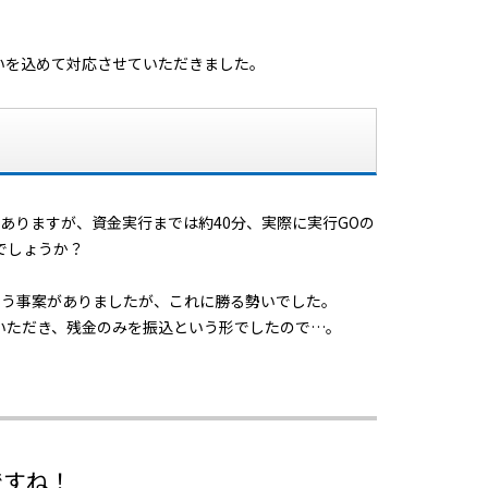
いを込めて対応させていただきました。
ありますが、資金実行までは約40分、実際に実行GOの
でしょうか？
いう事案がありましたが、これに勝る勢いでした。
ていただき、残金のみを振込という形でしたので…。
ですね！