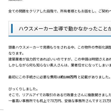
全ての問題をクリアした段階で、所有者様ともお話をし、ご契約
ハウスメーカー主導で動かなかったこと
頭書ハウスメーカーで見積もりをされる中、この物件の市街化調
なります。
建築業者が協力的であればいいのですが、この申請は時間さえあ
しかしながら何も知らない素人さんは、業者任せになってしまい
最初にこの手続きに必要な費用は
約100万円
と記載がありました
びっくりしました。
そこで、リアルアイでお取引のある行政書士さんに複数聞きまし
一番高い事務所でも机上で70万円、安価な事務所さんですと15