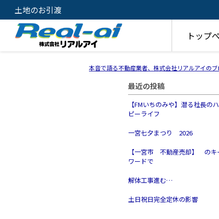
土地のお引渡
トップ
本音で語る不動産業者、株式会社リアルアイのブ
最近の投稿
【FMいちのみや】潜る社長の
ピーライフ
一宮七夕まつり 2026
【一宮市 不動産売却】 のキ
ワードで
解体工事進む…
土日祝日完全定休の影響