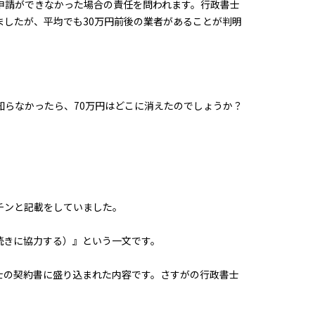
申請ができなかった場合の責任を問われます。行政書士
したが、平均でも30万円前後の業者があることが判明
知らなかったら、70万円はどこに消えたのでしょうか？
チンと記載をしていました。
続きに協力する）』という一文です。
士の契約書に盛り込まれた内容です。さすがの行政書士