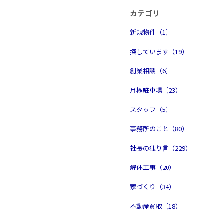
カテゴリ
新規物件（1）
探しています（19）
創業相談（6）
月極駐車場（23）
スタッフ（5）
事務所のこと（80）
社長の独り言（229）
解体工事（20）
家づくり（34）
不動産買取（18）