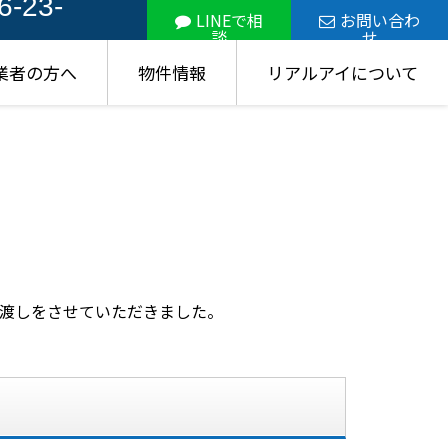
6-23-
LINEで相
お問い合わ
談
せ
業者の方へ
物件情報
リアルアイについて
き渡しをさせていただきました。