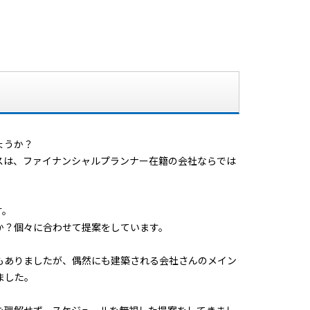
ょうか？
スは、ファイナンシャルプランナー在籍の会社ならでは
す。
か？個々に合わせて提案をしています。
もありましたが、偶然にも建築される会社さんのメイン
ました。