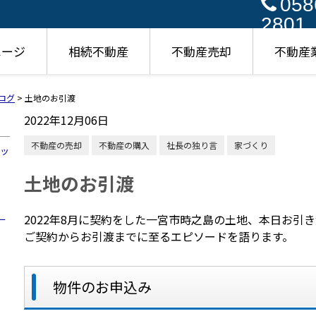
058
2801
ページ
相続不動産
不動産売却
不動産
ログ
>
土地のお引渡
2022年12月06日
不動産の売却
不動産の購入
社長の独り言
家づくり
ハッ
土地のお引渡
2022年8月に契約をした一宮市時之島の土地、本日お引
ー
ご契約からお引渡までに至るエピソードを語ります。
物件のお申込み