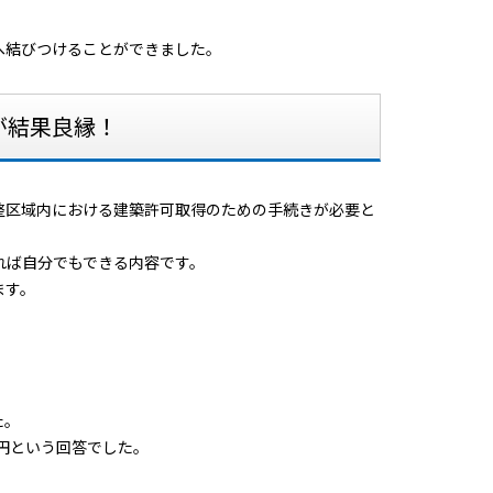
へ結びつけることができました。
が結果良縁！
整区域内における建築許可取得のための手続きが必要と
れば自分でもできる内容です。
ます。
。
た。
万円という回答でした。