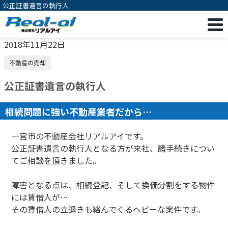
公正証書遺言の執行人
2018年11月22日
不動産の売却
公正証書遺言の執行人
相続問題に強い不動産業者だから…
一宮市の不動産会社リアルアイです。
公正証書遺言の執行人となる方が来社、諸手続きについ
てご相談を頂きました。
障害となる点は、相続登記、そして換価分割をする物件
には賃借人が…
その賃借人の立退きも絡んでくるヘビーな案件です。