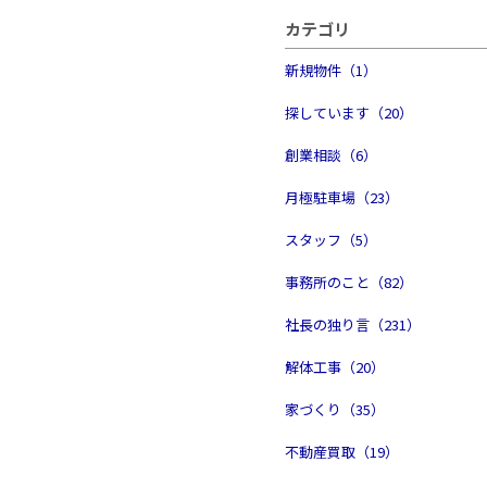
カテゴリ
新規物件（1）
探しています（20）
創業相談（6）
月極駐車場（23）
スタッフ（5）
事務所のこと（82）
社長の独り言（231）
解体工事（20）
家づくり（35）
不動産買取（19）