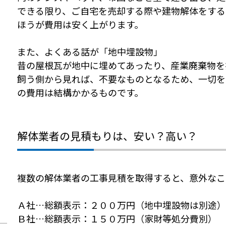
できる限り、ご自宅を売却する際や建物解体をする
ほうが費用は安く上がります。
また、よくある話が「地中埋設物」
昔の屋根瓦が地中に埋めてあったり、産業廃棄物を
飼う側から見れば、不要なものとなるため、一切を
の費用は結構かかるものです。
解体業者の見積もりは、安い？高い？
複数の解体業者の工事見積を取得すると、意外なこ
Ａ社…総額表示：２００万円（地中埋設物は別途）
Ｂ社…総額表示：１５０万円（家財等処分費別）