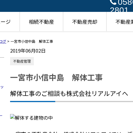
058
2801
ページ
相続不動産
不動産売却
不動産
ログ
>
一宮市小信中島 解体工事
2019年06月02日
不動産管理
一宮市小信中島 解体工事
ハッ
解体工事のご相談も株式会社リアルアイへ
ー