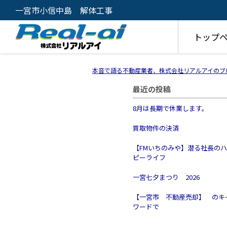
一宮市小信中島 解体工事
トップ
本音で語る不動産業者、株式会社リアルアイのブ
最近の投稿
8月は長期で休業します。
買取物件の決済
【FMいちのみや】潜る社長の
ピーライフ
一宮七夕まつり 2026
【一宮市 不動産売却】 のキ
ワードで