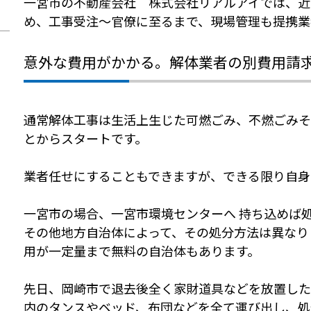
一宮市の不動産会社 株式会社リアルアイでは、近
め、工事受注～官僚に至るまで、現場管理も提携業
意外な費用がかかる。解体業者の別費用請
通常解体工事は生活上生じた可燃ごみ、不燃ごみそ
とからスタートです。
業者任せにすることもできますが、できる限り自身
一宮市の場合、一宮市環境センターへ 持ち込めば
その他地方自治体によって、その処分方法は異なり
用が一定量まで無料の自治体もあります。
先日、岡崎市で退去後全く家財道具などを放置した
内のタンスやベッド、布団などを全て運び出し、処