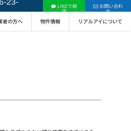
6-23-
LINEで相
お問い合わ
談
せ
業者の方へ
物件情報
リアルアイについて