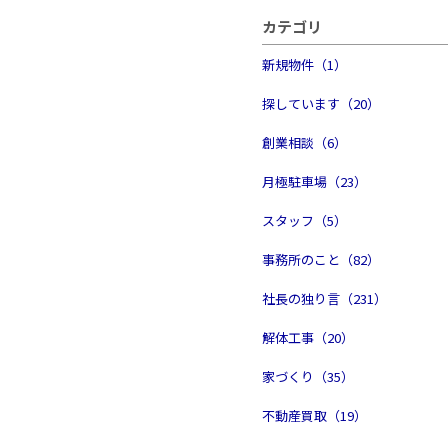
カテゴリ
新規物件（1）
探しています（20）
創業相談（6）
月極駐車場（23）
スタッフ（5）
事務所のこと（82）
社長の独り言（231）
解体工事（20）
家づくり（35）
不動産買取（19）