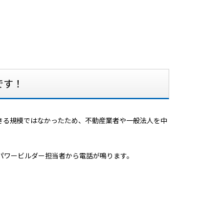
です！
きる規模ではなかったため、不動産業者や一般法人を中
パワービルダー担当者から電話が鳴ります。