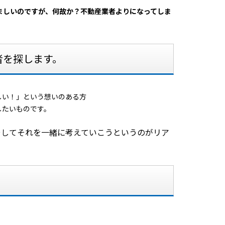
ましいのですが、何故か？不動産業者よりになってしま
者を探します。
しい！」という想いのある方
したいものです。
そしてそれを一緒に考えていこうというのがリア
・