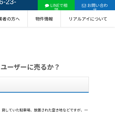
6-23-
LINEで相
お問い合わ
談
せ
業者の方へ
物件情報
リアルアイについて
ドユーザーに売るか？
、貸していた駐車場、放置された空き地などですが、一