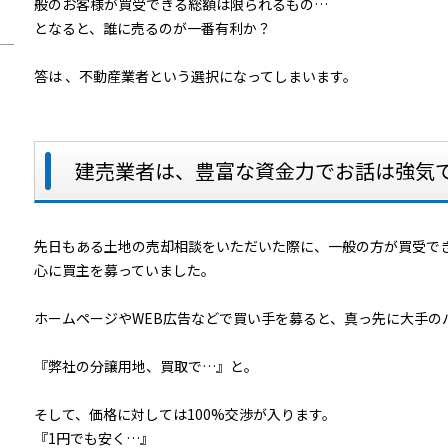
般のお客様が買受できる総額は限られるもの…
となると、誰に売るのが一番有利か？
答は 、不動産業者という選択になってしまいます。
建売業者は、豊富な資金力でお話は強気
先日もある土地の売却相談をいただいた際に、一般の方が買受で
心に買主を募っていました。
ホームページやWEB広告などで買い手を募ると、真っ先に大手の
『弊社の分譲用地、買取で…』と。
そして、価格に対しては100%交渉が入ります。
『1円でも安く…』