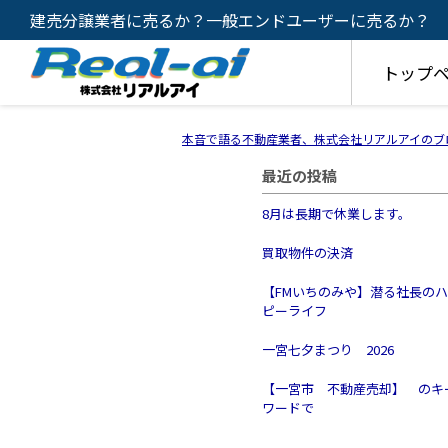
建売分譲業者に売るか？一般エンドユーザーに売るか？
トップ
本音で語る不動産業者、株式会社リアルアイのブ
最近の投稿
8月は長期で休業します。
買取物件の決済
【FMいちのみや】潜る社長の
ピーライフ
一宮七夕まつり 2026
【一宮市 不動産売却】 のキ
ワードで