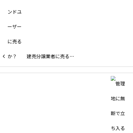
建売分譲業者に売る…