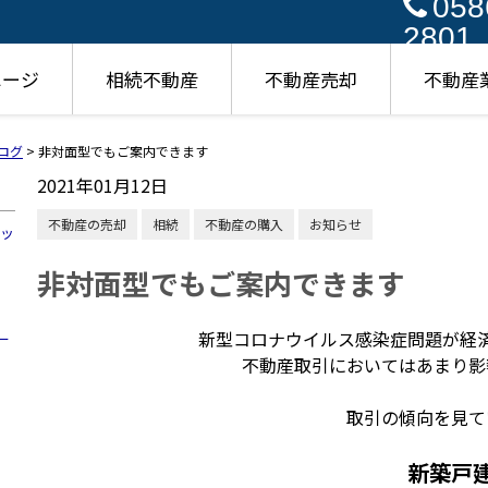
058
2801
ページ
相続不動産
不動産売却
不動産
ログ
>
非対面型でもご案内できます
2021年01月12日
不動産の売却
相続
不動産の購入
お知らせ
ハッ
非対面型でもご案内できます
新型コロナウイルス感染症問題が経
ー
不動産取引においてはあまり影
取引の傾向を見て
新築戸