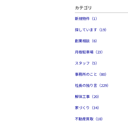
カテゴリ
新規物件（1）
探しています（19）
創業相談（6）
月極駐車場（23）
スタッフ（5）
事務所のこと（80）
社長の独り言（229）
解体工事（20）
家づくり（34）
不動産買取（18）