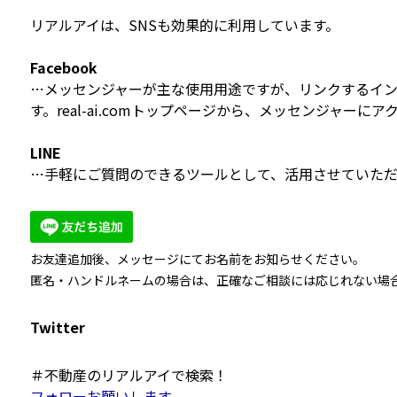
リアルアイは、SNSも効果的に利用しています。
Facebook
…メッセンジャーが主な使用用途ですが、リンクするイ
す。real-ai.comトップページから、メッセンジャーに
LINE
…手軽にご質問のできるツールとして、活用させていただ
お友達追加後、メッセージにてお名前をお知らせください。
匿名・ハンドルネームの場合は、正確なご相談には応じれない場
Twitter
＃不動産のリアルアイで検索！
フォローお願いします