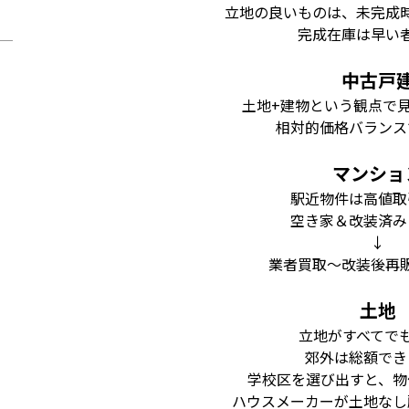
立地の良いものは、未完成
完成在庫は早い
中古戸
土地+建物という観点で
相対的価格バランス
マンショ
駅近物件は高値取
空き家＆改装済み
↓
業者買取～改装後再
土地
立地がすべてで
郊外は総額でき
学校区を選び出すと、物
ハウスメーカーが土地なし