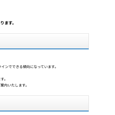
ります。
！
ラインでできる傾向になっています。
ます。
でご案内いたします。