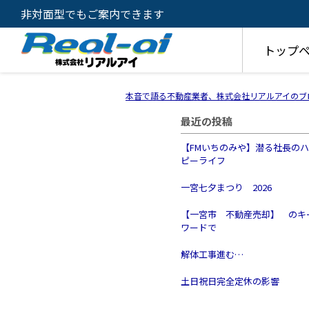
非対面型でもご案内できます
トップ
本音で語る不動産業者、株式会社リアルアイのブ
最近の投稿
【FMいちのみや】潜る社長の
ピーライフ
一宮七夕まつり 2026
【一宮市 不動産売却】 のキ
ワードで
解体工事進む…
土日祝日完全定休の影響