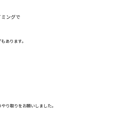
イミングで
グもあります。
のやり取りをお願いしました。