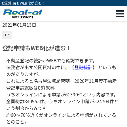
登記申請もWEB化が進む！
2021年01月13日
FP
登記申請もWEB化が進む！
不動産登記の統計がWEBでも確認できます。
法務省が出す公開資料の中に、【
登記統計
】 というも
のがありますが、
これによると名古屋法務局管轄 2020年11月度不動産
登記申請総数は86768件
うちオンラインによる申請が61330件という内容です。
全国総数840955件、うちオンライン申請が524704件と
いう割合からみても
約60～70％近くがオンラインによる申請がされている
とのこと。