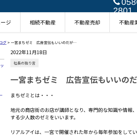
058
2801
ページ
相続不動産
不動産売却
不動産
ログ
>
一宮まちゼミ 広告宣伝もいいのだが…
2022年11月18日
社長の独り言
ハッ
一宮まちゼミ 広告宣伝もいいの
まちゼミとは・・・
ー
地元の商店街のお店が講師となり、専門的な知識や情報
する少人数のゼミをいいます。
リアルアイは、一宮で開催された年から毎年参加をしてい