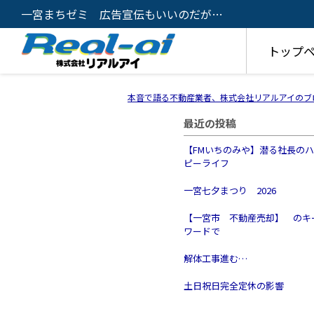
一宮まちゼミ 広告宣伝もいいのだが…
トップ
本音で語る不動産業者、株式会社リアルアイのブ
最近の投稿
【FMいちのみや】潜る社長の
ピーライフ
一宮七夕まつり 2026
【一宮市 不動産売却】 のキ
ワードで
解体工事進む…
土日祝日完全定休の影響