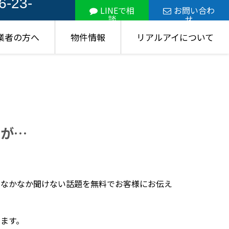
6-23-
LINEで相
お問い合わ
談
せ
業者の方へ
物件情報
リアルアイについて
だが…
、なかなか聞けない話題を無料でお客様にお伝え
ます。