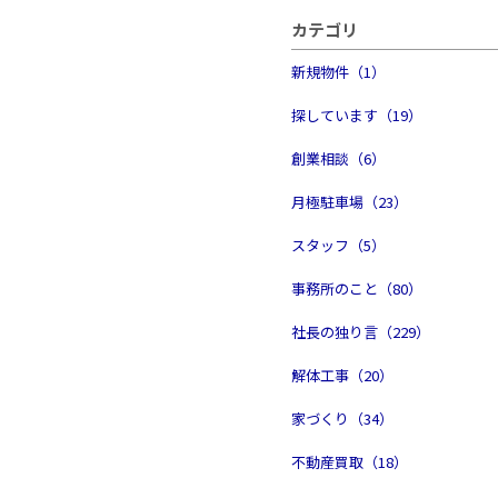
カテゴリ
新規物件（1）
探しています（19）
創業相談（6）
月極駐車場（23）
スタッフ（5）
事務所のこと（80）
社長の独り言（229）
解体工事（20）
家づくり（34）
不動産買取（18）