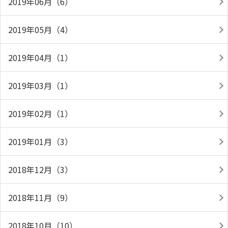
2019年06月（6）
2019年05月（4）
2019年04月（1）
2019年03月（1）
2019年02月（1）
2019年01月（3）
2018年12月（3）
2018年11月（9）
2018年10月（10）