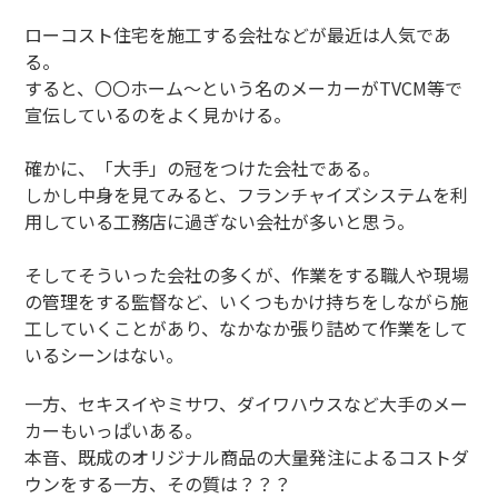
ローコスト住宅を施工する会社などが最近は人気であ
る。
すると、〇〇ホーム～という名のメーカーがTVCM等で
宣伝しているのをよく見かける。
確かに、「大手」の冠をつけた会社である。
しかし中身を見てみると、フランチャイズシステムを利
用している工務店に過ぎない会社が多いと思う。
そしてそういった会社の多くが、作業をする職人や現場
の管理をする監督など、いくつもかけ持ちをしながら施
工していくことがあり、なかなか張り詰めて作業をして
いるシーンはない。
一方、セキスイやミサワ、ダイワハウスなど大手のメー
カーもいっぱいある。
本音、既成のオリジナル商品の大量発注によるコストダ
ウンをする一方、その質は？？？