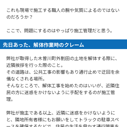
これも現場で施工する職人の腕や気質によるのではない
のだろうか？
ここで、問題にするのはやっぱり施工管理だと思う。
先日あった、解体作業時のクレーム
弊社が取得した木曽川町外割田の土地を解体する際に、
近隣挨拶を行った際のこと。
その道路は、公共工事の影響もあり通行止めで迂回を余
儀なくされる場所。
そんなところで、解体工事を始めたのはいいが、近隣住
民の方に迷惑をかけないように手配をするのが施工管
理。
弊社が施主である以上、近隣に迷惑をかけないように
と、隣地所有者様にもお願いをしてトラックの駐車スペ
ースを確保するなどで、住民の生活を脅かす通行障害を