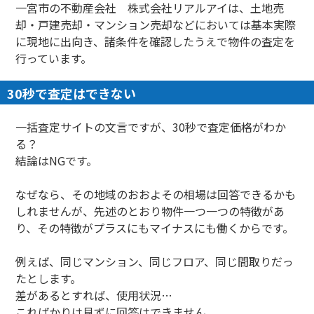
一宮市の不動産会社 株式会社リアルアイは、土地売
却・戸建売却・マンション売却などにおいては基本実際
に現地に出向き、諸条件を確認したうえで物件の査定を
行っています。
30秒で査定はできない
一括査定サイトの文言ですが、30秒で査定価格がわか
る？
結論はNGです。
なぜなら、その地域のおおよその相場は回答できるかも
しれませんが、先述のとおり物件一つ一つの特徴があ
り、その特徴がプラスにもマイナスにも働くからです。
例えば、同じマンション、同じフロア、同じ間取りだっ
たとします。
差があるとすれば、使用状況…
こればかりは見ずに回答はできません。