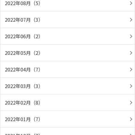
2022年08月（5）
2022年07月（3）
2022年06月（2）
2022年05月（2）
2022年04月（7）
2022年03月（3）
2022年02月（8）
2022年01月（7）